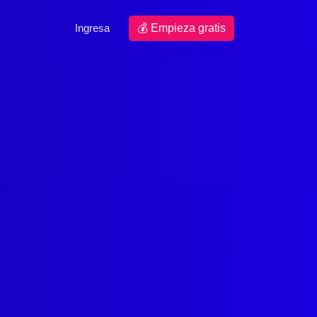
Ingresa
💰 Empieza gratis