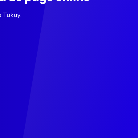
e Tukuy.