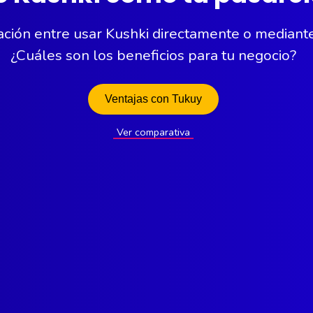
ión entre usar Kushki directamente o mediant
¿Cuáles son los beneficios para tu negocio?
Ventajas con Tukuy
Ver comparativa