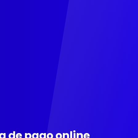
 de pago online